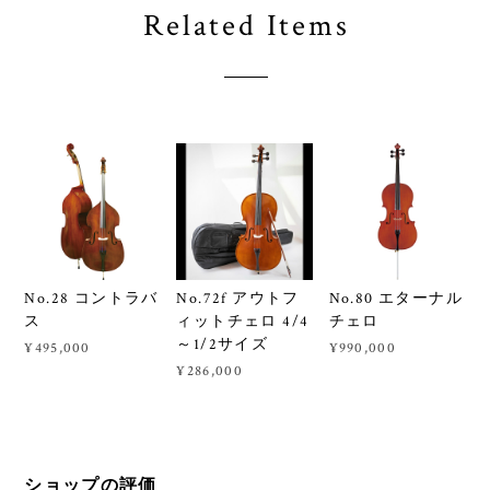
Related Items
No.28 コントラバ
No.72f アウトフ
No.80 エターナル
ス
ィットチェロ 4/4
チェロ
～1/2サイズ
¥495,000
¥990,000
¥286,000
ショップの評価