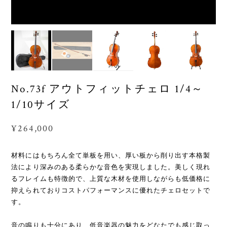
No.73f アウトフィットチェロ 1/4～
1/10サイズ
¥264,000
材料にはもちろん全て単板を用い、厚い板から削り出す本格製
法により深みのある柔らかな音色を実現しました。美しく現れ
るフレイムも特徴的で、上質な木材を使用しながらも低価格に
抑えられておりコストパフォーマンスに優れたチェロセットで
す。
音の鳴りも十分にあり、低音楽器の魅力をどなたでも感じ取っ