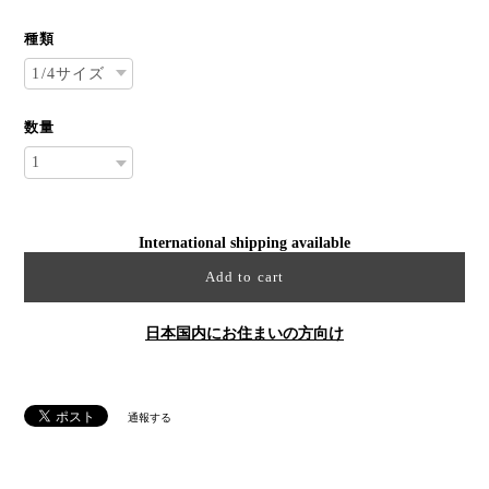
種類
数量
International shipping available
Add to cart
日本国内にお住まいの方向け
通報する