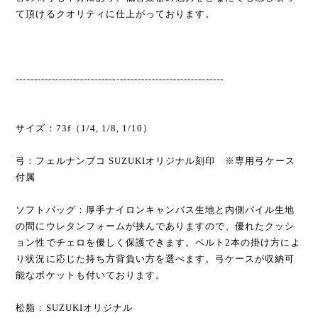
て頂けるクオリティに仕上がっております。
----------------------------------------------------------
サイズ：73f（1/4, 1/8, 1/10）
弓：フェルナンブコ SUZUKIオリジナル刻印 ※専用弓ケース
付属
ソフトバッグ：厚手ナイロンキャンバス生地と内側パイル生地
の間にウレタンフォームが挟んでありますので、優れたクッシ
ョン性でチェロを優しく保護できます。ベルト2本の掛け方によ
り状況に応じた持ち方背負い方を選べます。弓ケースが収納可
能なポケットも付いております。
松脂：SUZUKIオリジナル