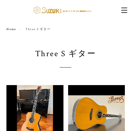
Home
Three S ギター
Three S ギター