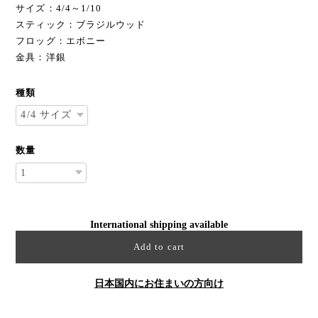
サイズ：4/4～1/10
スティック：ブラジルウッド
フロッグ：エボニー
金具：洋銀
種類
数量
International shipping available
Add to cart
日本国内にお住まいの方向け