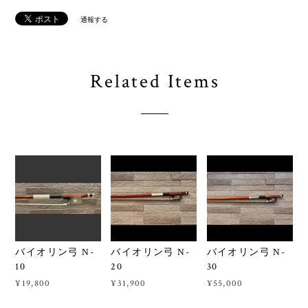
通報する
Related Items
バイオリン弓 N-
バイオリン弓 N-
バイオリン弓 N-
10
20
30
¥19,800
¥31,900
¥55,000