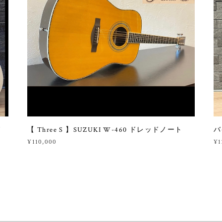
ド
【 Three S 】SUZUKI W-460 ドレッドノート
バ
¥110,000
¥1