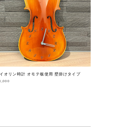
イオリン時計 オモテ板使用 壁掛けタイプ
1,000