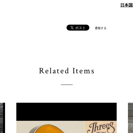
日本国
通報する
Related Items