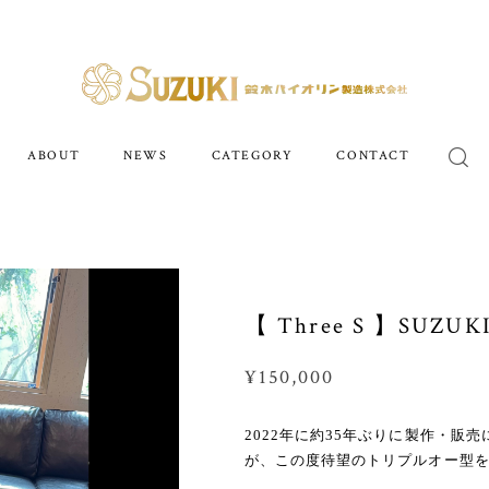
ABOUT
NEWS
CATEGORY
CONTACT
【 Three S 】SUZ
¥150,000
2022年に約35年ぶりに製作・販売に
が、この度待望のトリプルオー型