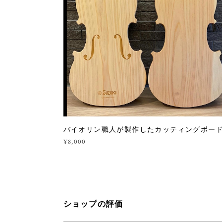
バイオリン職人が製作したカッティングボー
¥8,000
ショップの評価